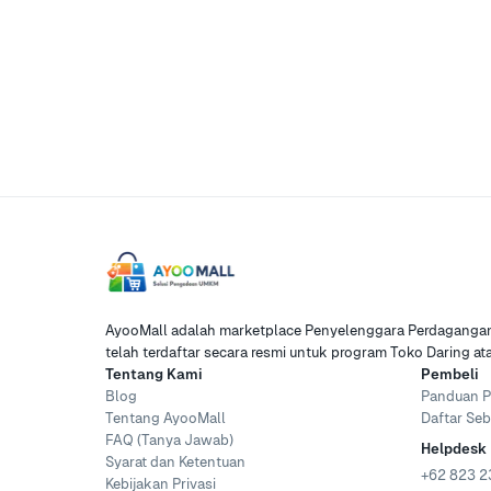
AyooMall adalah marketplace Penyelenggara Perdagangan 
telah terdaftar secara resmi untuk program Toko Daring a
Tentang Kami
Pembeli
Blog
Panduan P
Tentang AyooMall
Daftar Seb
FAQ (Tanya Jawab)
Helpdesk
Syarat dan Ketentuan
+62 823 2
Kebijakan Privasi