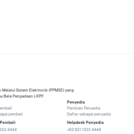
Melalui Sistem Elektronik (PPMSE) yang
tau Bela Pengadaan LKPP.
Penyedia
embeli
Panduan Penyedia
agai pembeli
Daftar sebagai penyedia
 Pembeli
Helpdesk Penyedia
333 4444
+62 821 1333 4444