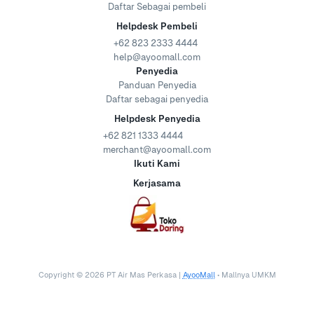
Daftar Sebagai pembeli
Helpdesk Pembeli
+62 823 2333 4444
help@ayoomall.com
Penyedia
Panduan Penyedia
Daftar sebagai penyedia
Helpdesk Penyedia
+62 821 1333 4444
merchant@ayoomall.com
Ikuti Kami
Kerjasama
Copyright ©
2026
PT Air Mas Perkasa |
AyooMall
• Mallnya UMKM