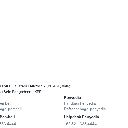
Melalui Sistem Elektronik (PPMSE) yang
tau Bela Pengadaan LKPP.
Penyedia
embeli
Panduan Penyedia
agai pembeli
Daftar sebagai penyedia
 Pembeli
Helpdesk Penyedia
333 4444
+62 821 1333 4444