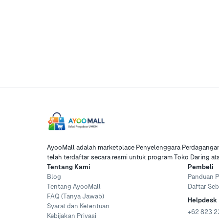
AyooMall adalah marketplace Penyelenggara Perdagangan 
telah terdaftar secara resmi untuk program Toko Daring a
Tentang Kami
Pembeli
Blog
Panduan P
Tentang AyooMall
Daftar Seb
FAQ (Tanya Jawab)
Helpdesk
Syarat dan Ketentuan
+62 823 2
Kebijakan Privasi