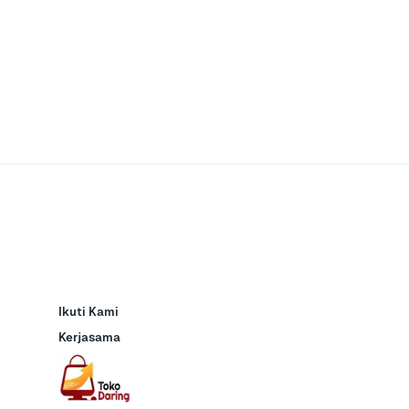
Ikuti Kami
Kerjasama