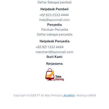
Daftar Sebagai pembeli
Helpdesk Pembeli
+62 823 2333 4444
help@ayoomall.com
Penyedia
Panduan Penyedia
Daftar sebagai penyedia
Helpdesk Penyedia
+62 821 1333 4444
merchant@ayoomall.com
Ikuti Kami
Kerjasama
Copyright ©
2026
PT Air Mas Perkasa |
AyooMall
• Mallnya UMKM