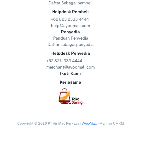
Daftar Sebagai pembeli
Helpdesk Pembeli
+62 823 2333 4444
help@ayoomall.com
Penyedia
Panduan Penyedia
Daftar sebagai penyedia
Helpdesk Penyedia
+62 821 1333 4444
merchant@ayoomall.com
Ikuti Kami
Kerjasama
Copyright ©
2026
PT Air Mas Perkasa |
AyooMall
• Mallnya UMKM