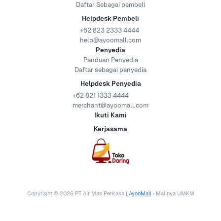
Daftar Sebagai pembeli
Helpdesk Pembeli
+62 823 2333 4444
help@ayoomall.com
Penyedia
Panduan Penyedia
Daftar sebagai penyedia
Helpdesk Penyedia
+62 821 1333 4444
merchant@ayoomall.com
Ikuti Kami
Kerjasama
Copyright ©
2026
PT Air Mas Perkasa |
AyooMall
• Mallnya UMKM