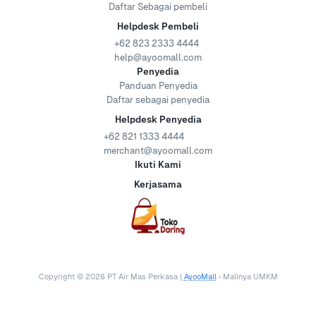
Daftar Sebagai pembeli
Helpdesk Pembeli
+62 823 2333 4444
help@ayoomall.com
Penyedia
Panduan Penyedia
Daftar sebagai penyedia
Helpdesk Penyedia
+62 821 1333 4444
merchant@ayoomall.com
Ikuti Kami
Kerjasama
Copyright ©
2026
PT Air Mas Perkasa |
AyooMall
• Mallnya UMKM