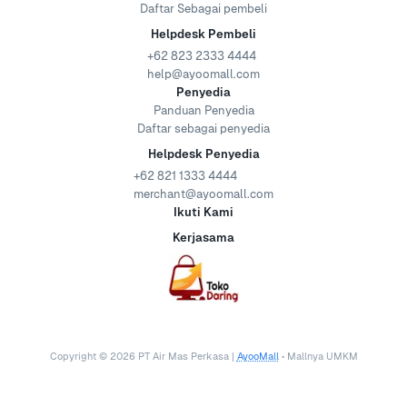
Daftar Sebagai pembeli
Helpdesk Pembeli
+62 823 2333 4444
help@ayoomall.com
Penyedia
Panduan Penyedia
Daftar sebagai penyedia
Helpdesk Penyedia
+62 821 1333 4444
merchant@ayoomall.com
Ikuti Kami
Kerjasama
Copyright ©
2026
PT Air Mas Perkasa |
AyooMall
• Mallnya UMKM