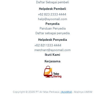
Daftar Sebagai pembeli
Helpdesk Pembeli
+62 823 2333 4444
help@ayoomall.com
Penyedia
Panduan Penyedia
Daftar sebagai penyedia
Helpdesk Penyedia
+62 821 1333 4444
merchant@ayoomall.com
Ikuti Kami
Kerjasama
Copyright ©
2026
PT Air Mas Perkasa |
AyooMall
• Mallnya UMKM