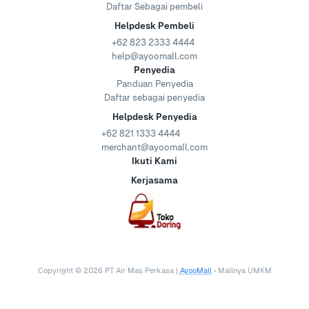
Daftar Sebagai pembeli
Helpdesk Pembeli
+62 823 2333 4444
help@ayoomall.com
Penyedia
Panduan Penyedia
Daftar sebagai penyedia
Helpdesk Penyedia
+62 821 1333 4444
merchant@ayoomall.com
Ikuti Kami
Kerjasama
Copyright ©
2026
PT Air Mas Perkasa |
AyooMall
• Mallnya UMKM