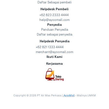
Daftar Sebagai pembeli
Helpdesk Pembeli
+62 823 2333 4444
help@ayoomall.com
Penyedia
Panduan Penyedia
Daftar sebagai penyedia
Helpdesk Penyedia
+62 821 1333 4444
merchant@ayoomall.com
Ikuti Kami
Kerjasama
Copyright ©
2026
PT Air Mas Perkasa |
AyooMall
• Mallnya UMKM