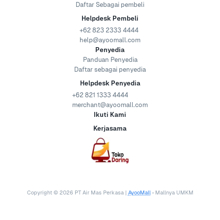
Daftar Sebagai pembeli
Helpdesk Pembeli
+62 823 2333 4444
help@ayoomall.com
Penyedia
Panduan Penyedia
Daftar sebagai penyedia
Helpdesk Penyedia
+62 821 1333 4444
merchant@ayoomall.com
Ikuti Kami
Kerjasama
Copyright ©
2026
PT Air Mas Perkasa |
AyooMall
• Mallnya UMKM