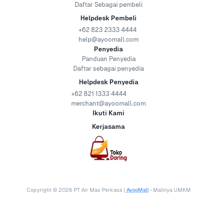
Daftar Sebagai pembeli
Helpdesk Pembeli
+62 823 2333 4444
help@ayoomall.com
Penyedia
Panduan Penyedia
Daftar sebagai penyedia
Helpdesk Penyedia
+62 821 1333 4444
merchant@ayoomall.com
Ikuti Kami
Kerjasama
Copyright ©
2026
PT Air Mas Perkasa |
AyooMall
• Mallnya UMKM