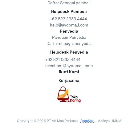
Daftar Sebagai pembeli
Helpdesk Pembeli
+62 823 2333 4444
help@ayoomall.com
Penyedia
Panduan Penyedia
Daftar sebagai penyedia
Helpdesk Penyedia
+62 821 1333 4444
merchant@ayoomall.com
Ikuti Kami
Kerjasama
Copyright ©
2026
PT Air Mas Perkasa |
AyooMall
• Mallnya UMKM