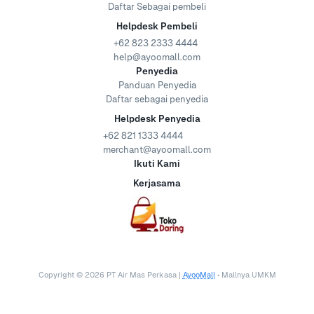
Daftar Sebagai pembeli
Helpdesk Pembeli
+62 823 2333 4444
help@ayoomall.com
Penyedia
Panduan Penyedia
Daftar sebagai penyedia
Helpdesk Penyedia
+62 821 1333 4444
merchant@ayoomall.com
Ikuti Kami
Kerjasama
Copyright ©
2026
PT Air Mas Perkasa |
AyooMall
• Mallnya UMKM