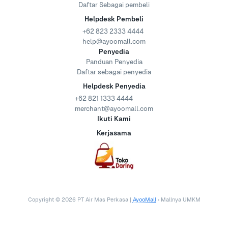
Daftar Sebagai pembeli
Helpdesk Pembeli
+62 823 2333 4444
help@ayoomall.com
Penyedia
Panduan Penyedia
Daftar sebagai penyedia
Helpdesk Penyedia
+62 821 1333 4444
merchant@ayoomall.com
Ikuti Kami
Kerjasama
Copyright ©
2026
PT Air Mas Perkasa |
AyooMall
• Mallnya UMKM