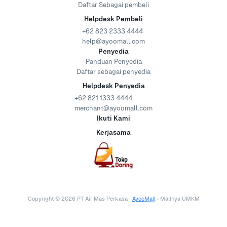
Daftar Sebagai pembeli
Helpdesk Pembeli
+62 823 2333 4444
help@ayoomall.com
Penyedia
Panduan Penyedia
Daftar sebagai penyedia
Helpdesk Penyedia
+62 821 1333 4444
merchant@ayoomall.com
Ikuti Kami
Kerjasama
Copyright ©
2026
PT Air Mas Perkasa |
AyooMall
• Mallnya UMKM