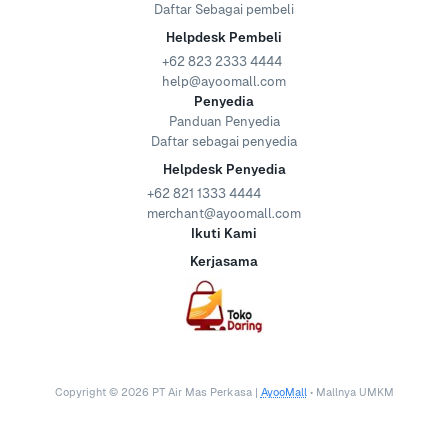
Daftar Sebagai pembeli
Helpdesk Pembeli
+62 823 2333 4444
help@ayoomall.com
Penyedia
Panduan Penyedia
Daftar sebagai penyedia
Helpdesk Penyedia
+62 821 1333 4444
merchant@ayoomall.com
Ikuti Kami
Kerjasama
Copyright ©
2026
PT Air Mas Perkasa |
AyooMall
• Mallnya UMKM