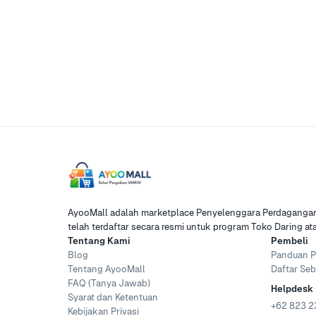
AyooMall adalah marketplace Penyelenggara Perdagangan 
telah terdaftar secara resmi untuk program Toko Daring a
Tentang Kami
Pembeli
Blog
Panduan P
Tentang AyooMall
Daftar Seb
FAQ (Tanya Jawab)
Helpdesk
Syarat dan Ketentuan
+62 823 2
Kebijakan Privasi