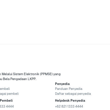
Melalui Sistem Elektronik (PPMSE) yang
tau Bela Pengadaan LKPP.
Penyedia
embeli
Panduan Penyedia
agai pembeli
Daftar sebagai penyedia
 Pembeli
Helpdesk Penyedia
333 4444
+62 821 1333 4444