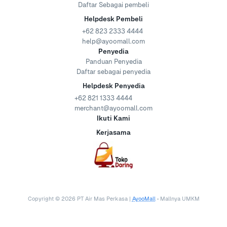
Daftar Sebagai pembeli
Helpdesk Pembeli
+62 823 2333 4444
help@ayoomall.com
Penyedia
Panduan Penyedia
Daftar sebagai penyedia
Helpdesk Penyedia
+62 821 1333 4444
merchant@ayoomall.com
Ikuti Kami
Kerjasama
Copyright ©
2026
PT Air Mas Perkasa |
AyooMall
• Mallnya UMKM