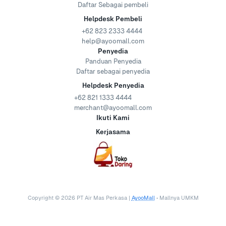
Daftar Sebagai pembeli
Helpdesk Pembeli
+62 823 2333 4444
help@ayoomall.com
Penyedia
Panduan Penyedia
Daftar sebagai penyedia
Helpdesk Penyedia
+62 821 1333 4444
merchant@ayoomall.com
Ikuti Kami
Kerjasama
Copyright ©
2026
PT Air Mas Perkasa |
AyooMall
• Mallnya UMKM