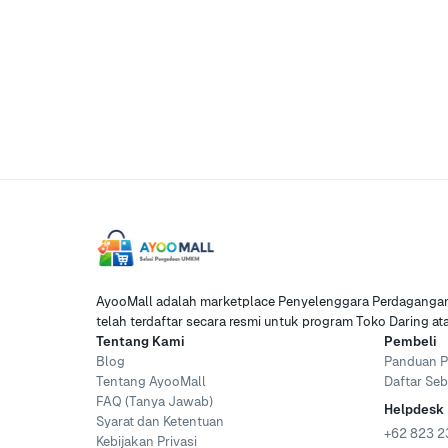
AyooMall adalah marketplace Penyelenggara Perdagangan 
telah terdaftar secara resmi untuk program Toko Daring a
Tentang Kami
Pembeli
Blog
Panduan P
Tentang AyooMall
Daftar Seb
FAQ (Tanya Jawab)
Helpdesk
Syarat dan Ketentuan
+62 823 2
Kebijakan Privasi