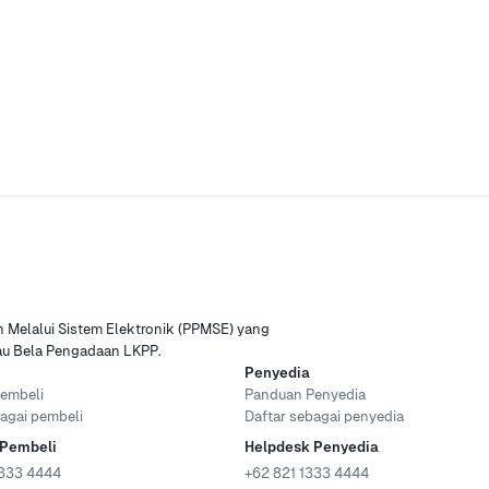
Melalui Sistem Elektronik (PPMSE) yang
tau Bela Pengadaan LKPP.
Penyedia
embeli
Panduan Penyedia
agai pembeli
Daftar sebagai penyedia
 Pembeli
Helpdesk Penyedia
333 4444
+62 821 1333 4444